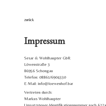
zurück
Impressum
Sesar & Wohlhaupter GbR
Löwenstraße 3
86956 Schongau
Telefon: 08861/6904330
E-Mail: info@loewenhof.bar
Vertreten durch:
Markus Wohlhaupter
Umsatzsteuer-Identifikationsnummer nach §2